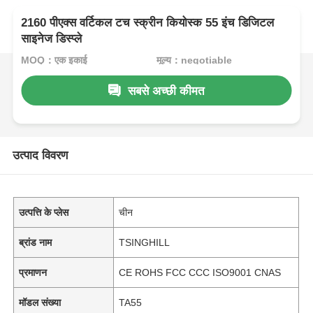
2160 पीएक्स वर्टिकल टच स्क्रीन कियोस्क 55 इंच डिजिटल
साइनेज डिस्प्ले
MOQ：एक इकाई
मूल्य：negotiable
सबसे अच्छी कीमत
उत्पाद विवरण
उत्पत्ति के प्लेस
चीन
ब्रांड नाम
TSINGHILL
प्रमाणन
CE ROHS FCC CCC ISO9001 CNAS
मॉडल संख्या
TA55