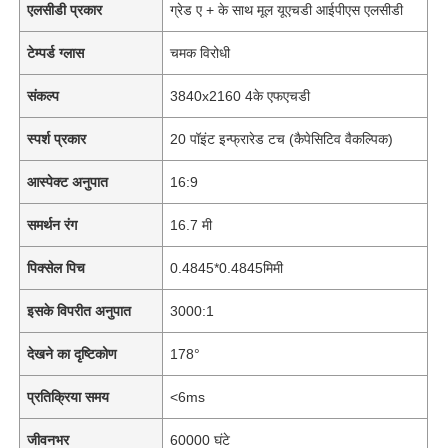
एलसीडी प्रकार
ग्रेड ए + के साथ मूल यूएचडी आईपीएस एलसीडी
टेम्पर्ड ग्लास
चमक विरोधी
संकल्प
3840x2160 4के एफएचडी
स्पर्श प्रकार
20 पॉइंट इन्फ्रारेड टच (कैपेसिटिव वैकल्पिक)
आस्पेक्ट अनुपात
16:9
समर्थन रंग
16.7 मी
पिक्सेल पिच
0.4845*0.4845मिमी
इसके विपरीत अनुपात
3000:1
देखने का दृष्टिकोण
178°
प्रतिक्रिया समय
<6ms
जीवनभर
60000 घंटे