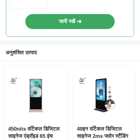
जारी रखें
अनुशंसित उत्पाद
450nits वर्टिकल डिजिटल
49इन वर्टिकल डिजिटल
साइनेज एंड्रॉइड 65 इंच
साइनेज 2ms फ्लोर स्टैंडिंग