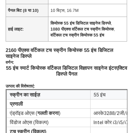
पैनल बिट (8 या 10)
10 बिट्स, 16.7M
कियोस्क 55 इंच डिजिटल साइनेज डिस्प्ले
,
हाई लाइट:
1080 पीएक्स वर्टिकल टच स्क्रीन कियोस्क
,
वर्टिकल टच स्क्रीन कियोस्क 55 इंच
2160 पीएक्स वर्टिकल टच स्क्रीन कियोस्क 55 इंच डिजिटल
साइनेज डिस्प्ले
वर्णन:
55 इंच स्मार्ट कियोस्क वर्टिकल डिजिटल विज्ञापन साइनेज इंटरएक्टिव
डिस्प्ले पैनल
उत्पाद की विशेषताएं:
होम
स्क्रीन का साईज़
55 इंच
प्रणाली
उत्पाद
एंड्रॉइड ओएस (
गलती करना
)
आरके3288/2जी/8ज
विंडोज ओएस (विकल्प)
Intel कोर i3/i5/i7,
टच स्क्रीन (विकल्प)
वीडियो