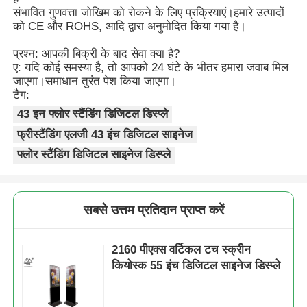
संभावित गुणवत्ता जोखिम को रोकने के लिए प्रक्रियाएं।हमारे उत्पादों
को CE और ROHS, आदि द्वारा अनुमोदित किया गया है।
प्रश्न: आपकी बिक्री के बाद सेवा क्या है?
ए: यदि कोई समस्या है, तो आपको 24 घंटे के भीतर हमारा जवाब मिल
जाएगा।समाधान तुरंत पेश किया जाएगा।
टैग:
43 इन फ्लोर स्टैंडिंग डिजिटल डिस्प्ले
फ्रीस्टैंडिंग एलजी 43 इंच डिजिटल साइनेज
फ्लोर स्टैंडिंग डिजिटल साइनेज डिस्प्ले
सबसे उत्तम प्रतिदान प्राप्त करें
2160 पीएक्स वर्टिकल टच स्क्रीन
कियोस्क 55 इंच डिजिटल साइनेज डिस्प्ले