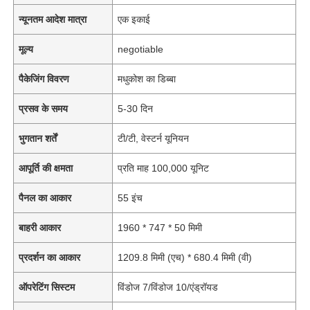
न्यूनतम आदेश मात्रा
एक इकाई
मूल्य
negotiable
पैकेजिंग विवरण
मधुकोश का डिब्बा
प्रसव के समय
5-30 दिन
भुगतान शर्तें
टी/टी, वेस्टर्न यूनियन
आपूर्ति की क्षमता
प्रति माह 100,000 यूनिट
पैनल का आकार
55 इंच
बाहरी आकार
1960 * 747 * 50 मिमी
प्रदर्शन का आकार
1209.8 मिमी (एच) * 680.4 मिमी (वी)
ऑपरेटिंग सिस्टम
विंडोज 7/विंडोज 10/एंड्रॉयड