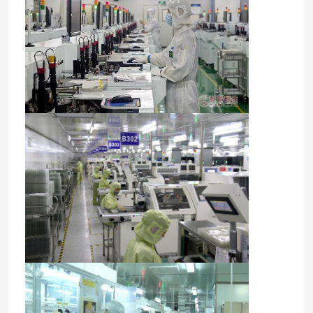
होम
उत्पाद
वीडियो