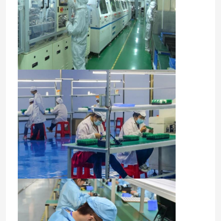
हमारे बारे में
फैक्टरी यात्रा
गुणवत्ता नियंत्रण
हमसे संपर्क करें
एक बोली का अनुरोध
इंटरएक्टिव डिजिटल ब्लैकबोर्ड
शिक्षा इंटरएक्टिव व्हाइटबोर्ड