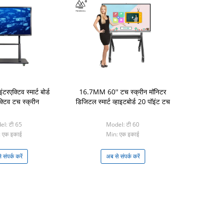
एक्टिव स्मार्ट बोर्ड
16.7MM 60'' टच स्क्रीन मॉनिटर
क्टिव टच स्क्रीन
डिजिटल स्मार्ट व्हाइटबोर्ड 20 पॉइंट टच
l: टी 65
Model: टी 60
 एक इकाई
Min: एक इकाई
 संपर्क करें
अब से संपर्क करें