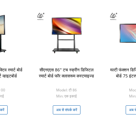
व स्मार्ट बोर्ड
सीएनएएस 86'' टच स्क्रीन डिजिटल
मल्टी फंक्शन डिज
व्हाइटबोर्ड
स्मार्ट बोर्ड फॉर क्लासरूम कस्टमाइज्ड
बोर्ड 75 इंट
100
Model: टी 86
Mode
काई
Min: एक इकाई
Min:
करें
अब से संपर्क करें
अब से