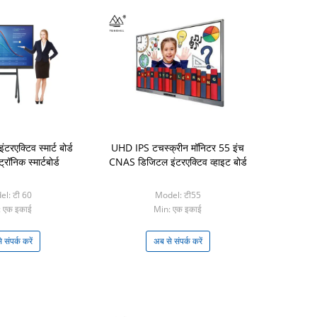
रएक्टिव स्मार्ट बोर्ड
UHD IPS टचस्क्रीन मॉनिटर 55 इंच
रॉनिक स्मार्टबोर्ड
CNAS डिजिटल इंटरएक्टिव व्हाइट बोर्ड
l: टी 60
Model: टी55
 एक इकाई
Min: एक इकाई
 संपर्क करें
अब से संपर्क करें