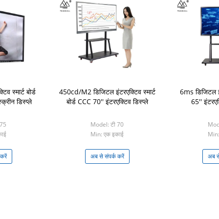
 स्मार्ट बोर्ड
450cd/M2 डिजिटल इंटरएक्टिव स्मार्ट
6ms डिजिटल इंटर
रीन डिस्प्ले
बोर्ड CCC 70'' इंटरएक्टिव डिस्प्ले
65'' इंटरए
 75
Model: टी 70
Mode
काई
Min: एक इकाई
Min:
करें
अब से संपर्क करें
अब से