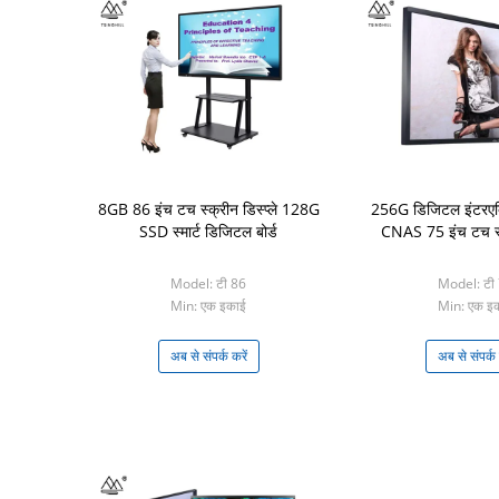
8GB 86 इंच टच स्क्रीन डिस्प्ले 128G
256G डिजिटल इंटरएक्टिव
SSD स्मार्ट डिजिटल बोर्ड
CNAS 75 इंच टच स्क्
Model: टी 86
Model: टी
Min: एक इकाई
Min: एक इ
अब से संपर्क करें
अब से संपर्क 