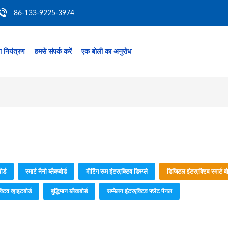
86-133-9225-3974
ता नियंत्रण
हमसे संपर्क करें
एक बोली का अनुरोध
ोर्ड
स्मार्ट नैनो ब्लैकबोर्ड
मीटिंग रूम इंटरएक्टिव डिस्प्ले
डिजिटल इंटरएक्टिव स्मार्ट बोर
िव व्हाइटबोर्ड
बुद्धिमान ब्लैकबोर्ड
सम्मेलन इंटरएक्टिव फ्लैट पैनल