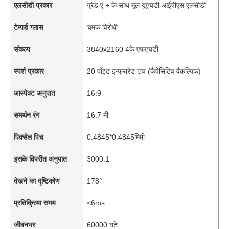
एलसीडी प्रकार
ग्रेड ए + के साथ मूल यूएचडी आईपीएस एलसीडी
टेम्पर्ड ग्लास
चमक विरोधी
संकल्प
3840x2160 4के एफएचडी
स्पर्श प्रकार
20 पॉइंट इन्फ्रारेड टच (कैपेसिटिव वैकल्पिक)
आस्पेक्ट अनुपात
16:9
समर्थन रंग
16.7 मी
पिक्सेल पिच
0.4845*0.4845मिमी
इसके विपरीत अनुपात
3000:1
देखने का दृष्टिकोण
178°
प्रतिक्रिया समय
<6ms
जीवनभर
60000 घंटे