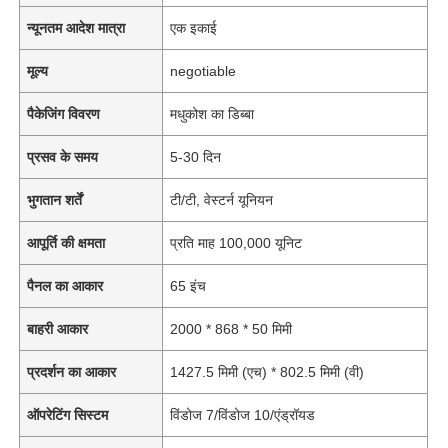
न्यूनतम आदेश मात्रा
एक इकाई
मूल्य
negotiable
पैकेजिंग विवरण
मधुकोश का डिब्बा
प्रसव के समय
5-30 दिन
भुगतान शर्तें
टी/टी, वेस्टर्न यूनियन
आपूर्ति की क्षमता
प्रति माह 100,000 यूनिट
पैनल का आकार
65 इंच
बाहरी आकार
2000 * 868 * 50 मिमी
प्रदर्शन का आकार
1427.5 मिमी (एच) * 802.5 मिमी (वी)
ऑपरेटिंग सिस्टम
विंडोज 7/विंडोज 10/एंड्रॉयड