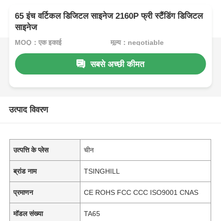
65 इंच वर्टिकल डिजिटल साइनेज 2160P फ्री स्टैंडिंग डिजिटल
साइनेज
MOQ：एक इकाई
मूल्य：negotiable
सबसे अच्छी कीमत
उत्पाद विवरण
उत्पत्ति के प्लेस
चीन
ब्रांड नाम
TSINGHILL
प्रमाणन
CE ROHS FCC CCC ISO9001 CNAS
मॉडल संख्या
TA65