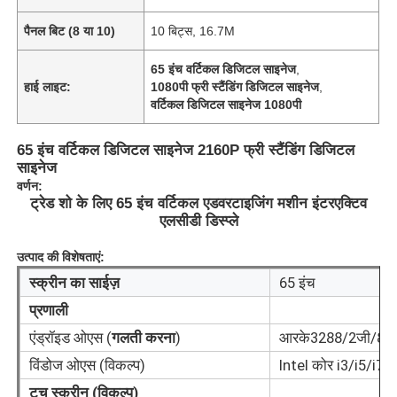
पैनल बिट (8 या 10)
10 बिट्स, 16.7M
65 इंच वर्टिकल डिजिटल साइनेज
,
हाई लाइट:
1080पी फ्री स्टैंडिंग डिजिटल साइनेज
,
वर्टिकल डिजिटल साइनेज 1080पी
65 इंच वर्टिकल डिजिटल साइनेज 2160P फ्री स्टैंडिंग डिजिटल
साइनेज
वर्णन:
ट्रेड शो के लिए 65 इंच वर्टिकल एडवरटाइजिंग मशीन इंटरएक्टिव
एलसीडी डिस्प्ले
उत्पाद की विशेषताएं:
होम
स्क्रीन का साईज़
65 इंच
प्रणाली
उत्पाद
एंड्रॉइड ओएस (
गलती करना
)
आरके3288/2जी/8ज
विंडोज ओएस (विकल्प)
Intel कोर i3/i5/i7,
टच स्क्रीन (विकल्प)
वीडियो