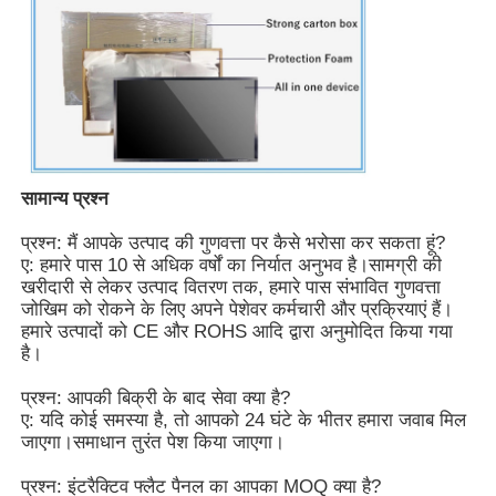
स्मार्ट नैनो ब्लैकबोर्ड
मीटिंग रूम इंटरएक्टिव डिस्प्ले
सामान्य प्रश्न
डिजिटल इंटरएक्टिव स्मार्ट बोर्ड
प्रश्न: मैं आपके उत्पाद की गुणवत्ता पर कैसे भरोसा कर सकता हूं?
ए: हमारे पास 10 से अधिक वर्षों का निर्यात अनुभव है।सामग्री की
लंबवत डिजिटल साइनेज
खरीदारी से लेकर उत्पाद वितरण तक, हमारे पास संभावित गुणवत्ता
जोखिम को रोकने के लिए अपने पेशेवर कर्मचारी और प्रक्रियाएं हैं।
हमारे उत्पादों को CE और ROHS आदि द्वारा अनुमोदित किया गया
फ्लोर स्टैंडिंग इंटरएक्टिव कियोस्क
है।
प्रश्न: आपकी बिक्री के बाद सेवा क्या है?
इंटरैक्टिव फ्लैट पैनल
ए: यदि कोई समस्या है, तो आपको 24 घंटे के भीतर हमारा जवाब मिल
जाएगा।समाधान तुरंत पेश किया जाएगा।
क्षैतिज टच स्क्रीन कियोस्क
प्रश्न: इंटरैक्टिव फ्लैट पैनल का आपका MOQ क्या है?