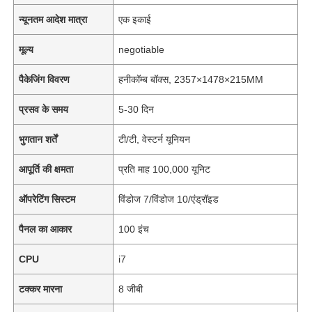
न्यूनतम आदेश मात्रा
एक इकाई
मूल्य
negotiable
पैकेजिंग विवरण
हनीकॉम्ब बॉक्स, 2357×1478×215MM
प्रसव के समय
5-30 दिन
भुगतान शर्तें
टी/टी, वेस्टर्न यूनियन
आपूर्ति की क्षमता
प्रति माह 100,000 यूनिट
ऑपरेटिंग सिस्टम
विंडोज 7/विंडोज 10/एंड्रॉइड
पैनल का आकार
100 इंच
CPU
i7
टक्कर मारना
8 जीबी