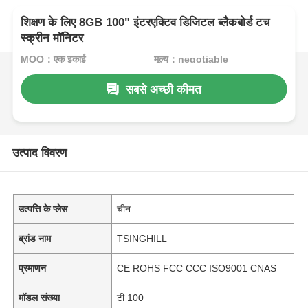
शिक्षण के लिए 8GB 100" इंटरएक्टिव डिजिटल ब्लैकबोर्ड टच
स्क्रीन मॉनिटर
MOQ：एक इकाई
मूल्य：negotiable
सबसे अच्छी कीमत
उत्पाद विवरण
उत्पत्ति के प्लेस
चीन
ब्रांड नाम
TSINGHILL
प्रमाणन
CE ROHS FCC CCC ISO9001 CNAS
मॉडल संख्या
टी 100