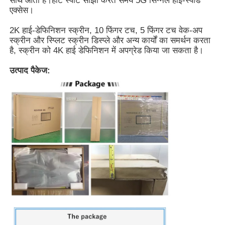
साथ आता है।हॉट स्पॉट साझा करते समय 5G सिग्नल हाई-स्पीड
एक्सेस।
हमारे बारे में
2K हाई-डेफिनिशन स्क्रीन, 10 फिंगर टच, 5 फिंगर टच वेक-अप
स्क्रीन और स्प्लिट स्क्रीन डिस्प्ले और अन्य कार्यों का समर्थन करता
है, स्क्रीन को 4K हाई डेफिनिशन में अपग्रेड किया जा सकता है।
फैक्टरी यात्रा
उत्पाद पैकेज:
गुणवत्ता नियंत्रण
हमसे संपर्क करें
एक बोली का अनुरोध
इंटरएक्टिव डिजिटल ब्लैकबोर्ड
शिक्षा इंटरएक्टिव व्हाइटबोर्ड