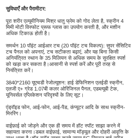
सुविधाएँ और पैरामीटर:
पूरा शरीर एल्यूमीनियम मिश्र धातु फ्रेम को गोद लेता है, स्क्रीन 4
मिमी मोटी विस्फोट प्रूफ ग्लास का उपयोग करती है, और मशीन
अधिक टिकाऊ होती है।
समर्थन 10 पॉइंट आईआर टच (20 पॉइंट टच विकल्प): सुपर सेंसिटिव
टच पैनल को अपनाएं, टच सटीकता बढ़ाएं, और यह बिना किसी
अनियंत्रित स्थान के 35 मिलियन से अधिक समय के सुरक्षित स्पर्श
को खड़ा कर सकता है।आसानी से स्पर्श करें और पूरी तरह से
नियंत्रित करें।
3840*2160 यूएचडी रेजोल्यूशन: हाई डेफिनिशन एलईडी स्क्रीन,
एलजी ए+ ग्रेड 1.07बी कलर ओरिजिनल पैनल, एडब्ल्यूबी टेक,
यूनिवर्सल एप्लिकेशन परिदृश्यों के लिए सूट।
होम
एंड्रॉइड फोन, आई-फोन, आई-पैड, कंप्यूटर आदि के साथ स्क्रीन-
मिररिंग।
उत्पाद
वाईफ़ाई को जोड़ने और एक ही समय में हॉट स्पॉट साझा करने में
सहायता करना।डबल वाईफ़ाई, सामान्य मॉड्यूल और दोहरी आवृत्ति के
वीडियो