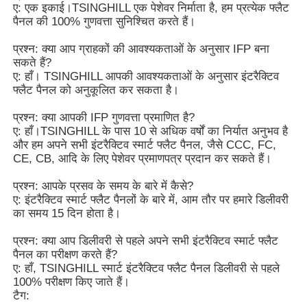
ए: एक इकाई।TSINGHILL एक पेशेवर निर्माता है, हम प्रत्येक फ्लैट
पैनल की 100% गुणवत्ता सुनिश्चित करते हैं।
आईआर इंटरएक्टिव व्हाइटबोर्ड
प्रश्न: क्या आप ग्राहकों की आवश्यकताओं के अनुसार IFP बना
सकते हैं?
ए: हाँ। TSINGHILL आपकी आवश्यकताओं के अनुसार इंटरैक्टिव
बुद्धिमान ब्लैकबोर्ड
फ्लैट पैनल को अनुकूलित कर सकता है।
प्रश्न: क्या आपकी IFP गुणवत्ता प्रमाणित है?
सम्मेलन इंटरएक्टिव फ्लैट पैनल
ए: हाँ।TSINGHILL के पास 10 से अधिक वर्षों का निर्यात अनुभव है
और हम अपने सभी इंटरैक्टिव स्मार्ट फ्लैट पैनल, जैसे CCC, FC,
CE, CB, आदि के लिए पेशेवर प्रमाणपत्र प्रदान कर सकते हैं।
प्रश्न: आपके प्रसव के समय के बारे में कैसे?
ए: इंटरैक्टिव स्मार्ट फ्लैट पैनलों के बारे में, आम तौर पर हमारे डिलीवरी
का समय 15 दिन होता है।
प्रश्न: क्या आप डिलीवरी से पहले अपने सभी इंटरैक्टिव स्मार्ट फ्लैट
पैनल का परीक्षण करते हैं?
ए: हाँ, TSINGHILL स्मार्ट इंटरैक्टिव फ्लैट पैनल डिलीवरी से पहले
100% परीक्षण किए जाते हैं।
टैग: