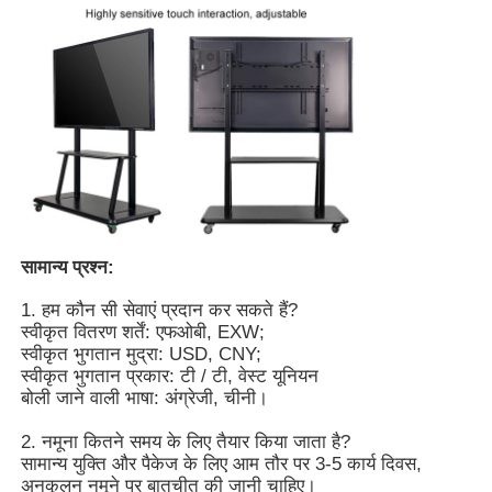
आईआर इंटरएक्टिव व्हाइटबोर्ड
बुद्धिमान ब्लैकबोर्ड
सम्मेलन इंटरएक्टिव फ्लैट पैनल
सामान्य प्रश्न:
1. हम कौन सी सेवाएं प्रदान कर सकते हैं?
स्वीकृत वितरण शर्तें: एफओबी, EXW;
स्वीकृत भुगतान मुद्रा: USD, CNY;
स्वीकृत भुगतान प्रकार: टी / टी, वेस्ट यूनियन
बोली जाने वाली भाषा: अंग्रेजी, चीनी।
2. नमूना कितने समय के लिए तैयार किया जाता है?
सामान्य युक्ति और पैकेज के लिए आम तौर पर 3-5 कार्य दिवस,
अनुकूलन नमूने पर बातचीत की जानी चाहिए।