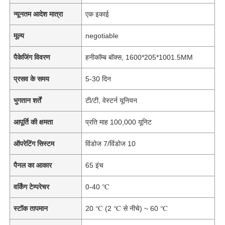
न्यूनतम आदेश मात्रा
एक इकाई
मूल्य
negotiable
पैकेजिंग विवरण
हनीकॉम्ब बॉक्स, 1600*205*1001.5MM
प्रसव के समय
5-30 दिन
भुगतान शर्तें
टी/टी, वेस्टर्न यूनियन
आपूर्ति की क्षमता
प्रति माह 100,000 यूनिट
ऑपरेटिंग सिस्टम
विंडोज 7/विंडोज 10
पैनल का आकार
65 इंच
वर्किंग टेम्परेचर
0-40 ℃
स्टॉक तापमान
20 ℃ (2 ℃ से नीचे) ~ 60 ℃