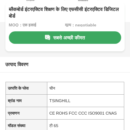
ब्लैकबोर्ड इंटरएक्टिव शिक्षण के लिए एफसीसी इंटरएक्टिव डिजिटल
बोर्ड
MOQ：एक इकाई
मूल्य：negotiable
सबसे अच्छी कीमत
उत्पाद विवरण
उत्पत्ति के प्लेस
चीन
ब्रांड नाम
TSINGHILL
प्रमाणन
CE ROHS FCC CCC ISO9001 CNAS
मॉडल संख्या
टी 65