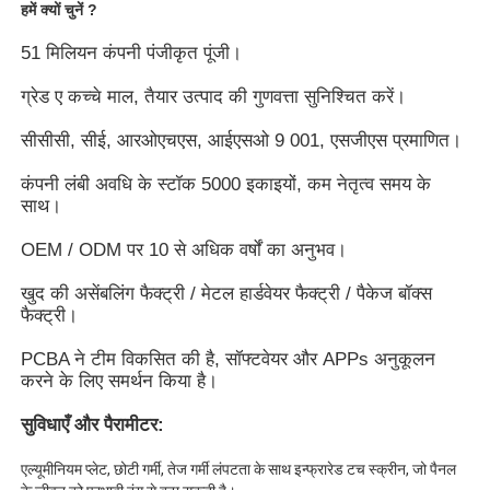
हमें क्यों चुनें ?
51 मिलियन कंपनी पंजीकृत पूंजी।
ग्रेड ए कच्चे माल, तैयार उत्पाद की गुणवत्ता सुनिश्चित करें।
सीसीसी, सीई, आरओएचएस, आईएसओ 9 001, एसजीएस प्रमाणित।
कंपनी लंबी अवधि के स्टॉक 5000 इकाइयों, कम नेतृत्व समय के
साथ।
OEM / ODM पर 10 से अधिक वर्षों का अनुभव।
खुद की असेंबलिंग फैक्ट्री / मेटल हार्डवेयर फैक्ट्री / पैकेज बॉक्स
फैक्ट्री।
होम
PCBA ने टीम विकसित की है, सॉफ्टवेयर और APPs अनुकूलन
करने के लिए समर्थन किया है।
उत्पाद
सुविधाएँ और पैरामीटर:
एल्यूमीनियम प्लेट, छोटी गर्मी, तेज गर्मी लंपटता के साथ इन्फ्रारेड टच स्क्रीन, जो पैनल
वीडियो