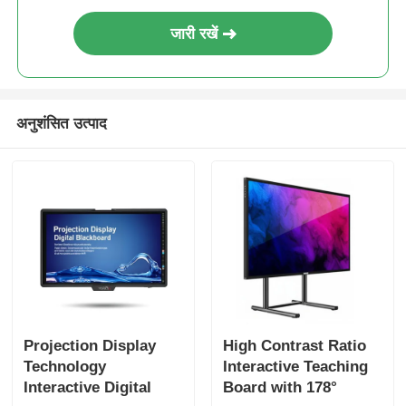
जारी रखें
अनुशंसित उत्पाद
Projection Display
High Contrast Ratio
Technology
Interactive Teaching
Interactive Digital
Board with 178°