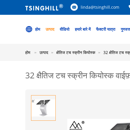
linda@tsinghill.com
होम
उत्पाद
वीडियो
हमारे बारे में
फैक्टरी यात्रा
गुणवत्
होम
उत्पाद
क्षैतिज टच स्क्रीन कियोस्क
32 क्षैतिज टच स्
32 क्षैतिज टच स्क्रीन कियोस्क वाई