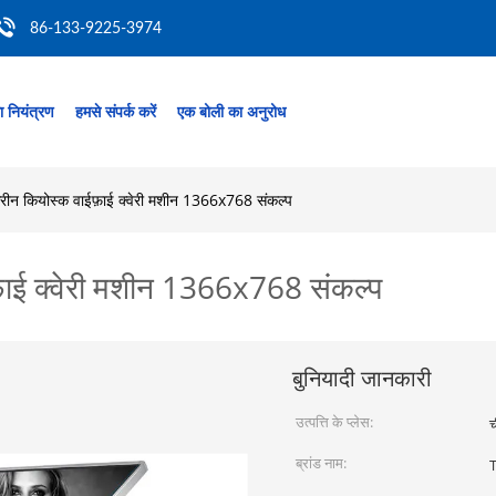
86-133-9225-3974
ता नियंत्रण
हमसे संपर्क करें
एक बोली का अनुरोध
क्रीन कियोस्क वाईफ़ाई क्वेरी मशीन 1366x768 संकल्प
फ़ाई क्वेरी मशीन 1366x768 संकल्प
बुनियादी जानकारी
उत्पत्ति के प्लेस:
च
ब्रांड नाम: