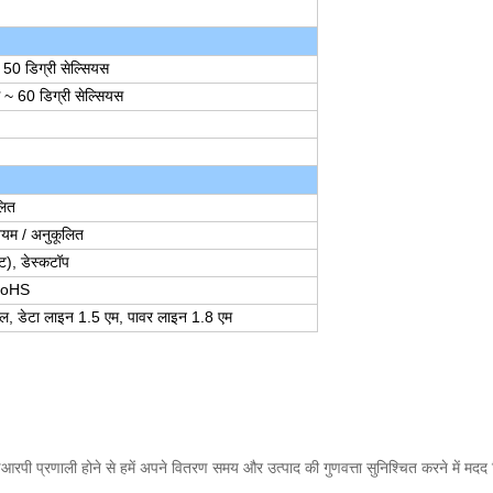
 50 डिग्री सेल्सियस
स ~ 60 डिग्री सेल्सियस
लित
नियम / अनुकूलित
्ट), डेस्कटॉप
/RoHS
रोल, डेटा लाइन 1.5 एम, पावर लाइन 1.8 एम
रपी प्रणाली होने से हमें अपने वितरण समय और उत्पाद की गुणवत्ता सुनिश्चित करने में मदद मि