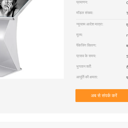
प्रमाणन:
मॉडल संख्या:
न्यूनतम आदेश मात्रा:
मूल्य:
पैकेजिंग विवरण:
म
प्रसव के समय:
5
भुगतान शर्तें:
ट
आपूर्ति की क्षमता:
प
अब से संपर्क करें