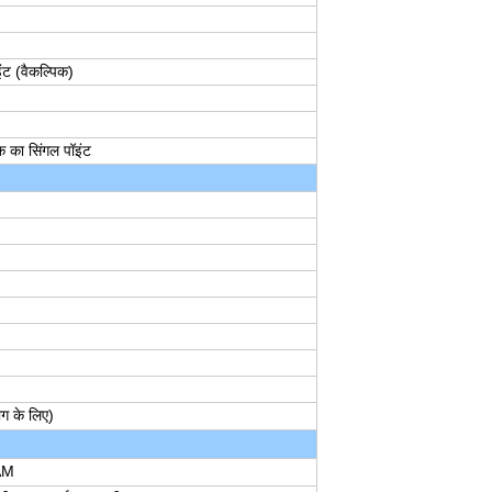
ंट (वैकल्पिक)
 का सिंगल पॉइंट
ग के लिए)
AM