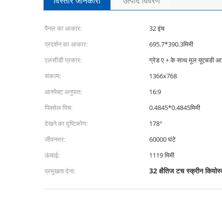
विस्तार जानकारी
उत्पाद विवरण
पैनल का आकार:
32 इंच
प्रदर्शन का आकार:
695.7*390.3मिमी
एलसीडी प्रकार:
ग्रेड ए + के साथ मूल यूएचडी
संकल्प:
1366x768
आस्पेक्ट अनुपात:
16:9
पिक्सेल पिच:
0.4845*0.4845मिमी
देखने का दृष्टिकोण:
178°
जीवनभर:
60000 घंटे
ऊंचाई:
1119 मिमी
32 क्षैतिज टच स्क्रीन कियोस
प्रमुखता देना: