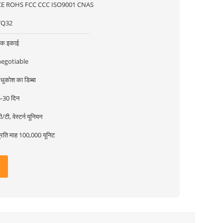
CE ROHS FCC CCC ISO9001 CNAS
TQ32
एक इकाई
negotiable
धुकोश का डिब्बा
-30 दिन
ी/टी, वेस्टर्न यूनियन
्रति माह 100,000 यूनिट