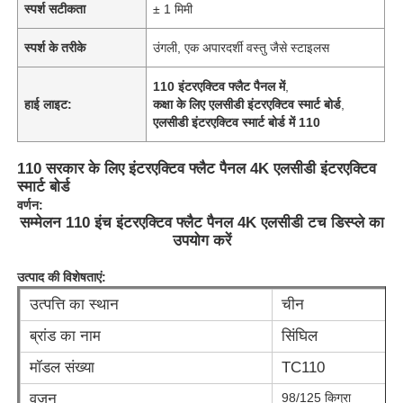
स्पर्श सटीकता
± 1 मिमी
स्पर्श के तरीके
उंगली, एक अपारदर्शी वस्तु जैसे स्टाइलस
110 इंटरएक्टिव फ्लैट पैनल में
,
हाई लाइट:
कक्षा के लिए एलसीडी इंटरएक्टिव स्मार्ट बोर्ड
,
एलसीडी इंटरएक्टिव स्मार्ट बोर्ड में 110
110 सरकार के लिए इंटरएक्टिव फ्लैट पैनल 4K एलसीडी इंटरएक्टिव
स्मार्ट बोर्ड
वर्णन:
सम्मेलन 110 इंच इंटरएक्टिव फ्लैट पैनल 4K एलसीडी टच डिस्प्ले का
उपयोग करें
उत्पाद की विशेषताएं:
उत्पत्ति का स्थान
चीन
ब्रांड का नाम
सिंघिल
मॉडल संख्या
TC110
वज़न
98/125 किग्रा