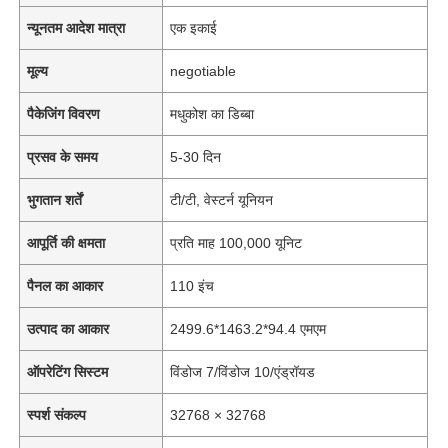
न्यूनतम आदेश मात्रा
एक इकाई
मूल्य
negotiable
पैकेजिंग विवरण
मधुकोश का डिब्बा
प्रसव के समय
5-30 दिन
भुगतान शर्तें
टी/टी, वेस्टर्न यूनियन
आपूर्ति की क्षमता
प्रति माह 100,000 यूनिट
पैनल का आकार
110 इंच
उत्पाद का आकार
2499.6*1463.2*94.4 एमएम
ऑपरेटिंग सिस्टम
विंडोज 7/विंडोज 10/एंड्रॉयड
स्पर्श संकल्प
32768 × 32768