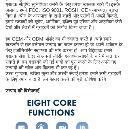
ग्राहक संतुष्टि सुनिश्चित करने के लिए हमेशा उपलब्ध रहते हैं।इसके
अलावा, हमने FCC, ISO 9001, ROSH, CE प्रमाणपत्र प्राप्त
स्मार्ट नैनो ब्लैकबोर्ड
किए हैं।चीन के आसपास के सभी शहरों और प्रांतों में अच्छी बिक्री,
हमारे उत्पादों को यूरोप, अमेरिका, दक्षिण पूर्व एशिया और अफ्रीका जैसे
देशों और क्षेत्रों में ग्राहकों को निर्यात किया जाता है।
मीटिंग रूम इंटरएक्टिव डिस्प्ले
हम OEM और ODM ऑर्डर का भी स्वागत करते हैं।चाहे हमारे
कैटलॉग से एक वर्तमान उत्पाद का चयन करना हो या अपने आवेदन के
लिए इंजीनियरिंग सहायता की मांग करना हो, आप बेझिझक हमारे
डिजिटल इंटरएक्टिव स्मार्ट बोर्ड
ग्राहक सेवा केंद्र से अपनी सोर्सिंग आवश्यकताओं के बारे में बात कर
सकते हैं।हम ग्राहकों की नई मांगों को पूरा करने के लिए अपने नए
उत्पादों की खोज और विकास भी कर रहे हैं।
लंबवत डिजिटल साइनेज
उच्च गुणवत्ता, उचित मूल्य और अच्छी सेवाएं हमेशा हमारे सभी ग्राहकों
के लिए हमारा वादा है।हम बेहतर करने की पूरी कोशिश करेंगे।
फ्लोर स्टैंडिंग इंटरएक्टिव कियोस्क
उत्पाद की विशेषताएँ:
इंटरैक्टिव फ्लैट पैनल
क्षैतिज टच स्क्रीन कियोस्क