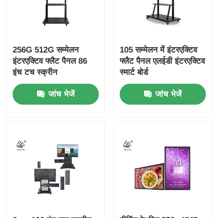
256G 512G सम्मेलन
105 सम्मेलन में इंटरएक्टिव
इंटरएक्टिव फ्लैट पैनल 86
फ्लैट पैनल एलईडी इंटरएक्टिव
इंच टच स्क्रीन
स्मार्ट बोर्ड
जांच भेजें
जांच भेजें