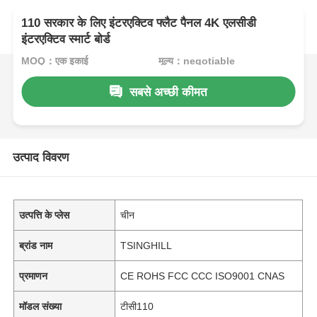
110 सरकार के लिए इंटरएक्टिव फ्लैट पैनल 4K एलसीडी
इंटरएक्टिव स्मार्ट बोर्ड
MOQ：एक इकाई
मूल्य：negotiable
सबसे अच्छी कीमत
उत्पाद विवरण
उत्पत्ति के प्लेस
चीन
ब्रांड नाम
TSINGHILL
प्रमाणन
CE ROHS FCC CCC ISO9001 CNAS
मॉडल संख्या
टीसी110