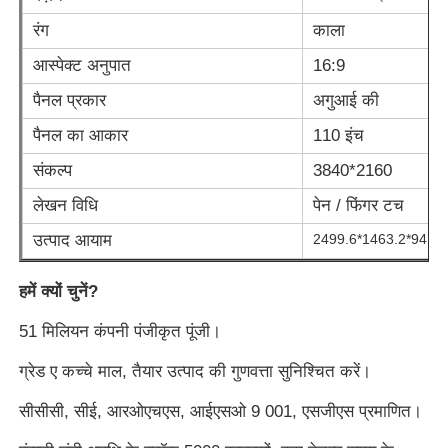
रंग
काला
आस्पेक्ट अनुपात
16:9
पैनल प्रकार
अगुआई की
पैनल का आकार
110 इंच
संकल्प
3840*2160
लेखन विधि
पेन / फिंगर टच
उत्पाद आयाम
2499.6*1463.2*94.4 
हमें क्यों चुनें?
होम
51 मिलियन कंपनी पंजीकृत पूंजी।
ग्रेड ए कच्चे माल, तैयार उत्पाद की गुणवत्ता सुनिश्चित करें।
उत्पाद
सीसीसी, सीई, आरओएचएस, आईएसओ 9 001, एसजीएस प्रमाणित।
वीडियो